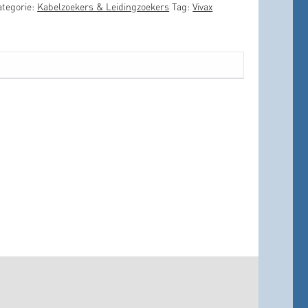
ategorie:
Kabelzoekers & Leidingzoekers
Tag:
Vivax