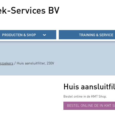
ek-Services BV
PRODUCTEN & SHOP
TRAINING & SERVICE
gzoekers
/ Huis aansluitfilter, 230V
Huis aansluitfi
Bestel online in de KMT Shop.
BESTEL ONLINE DE IN KMT 