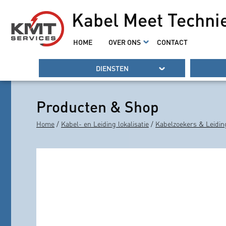
Kabel Meet Techni
HOME
OVER ONS
CONTACT
DIENSTEN
Producten & Shop
Home
/
Kabel- en Leiding lokalisatie
/
Kabelzoekers & Leidin