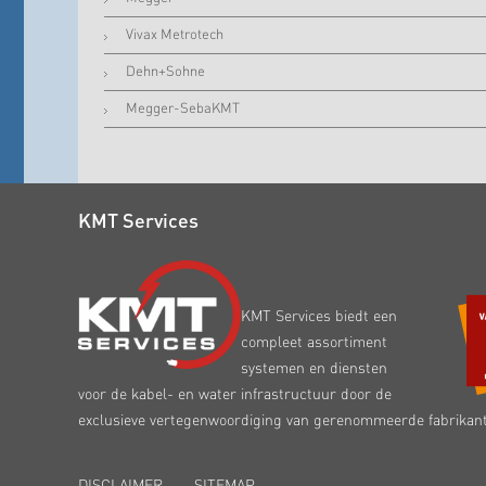
Vivax Metrotech
Dehn+Sohne
Megger-SebaKMT
KMT Services
KMT Services biedt een
compleet assortiment
systemen en diensten
voor de kabel- en water infrastructuur door de
exclusieve vertegenwoordiging van gerenommeerde fabrikan
DISCLAIMER
SITEMAP