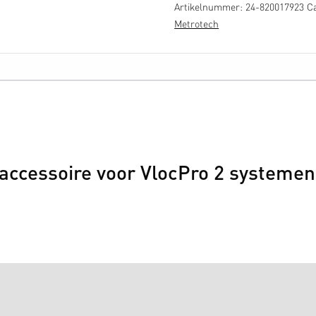
Artikelnummer:
24-820017923
C
Metrotech
n accessoire voor VlocPro 2 systemen