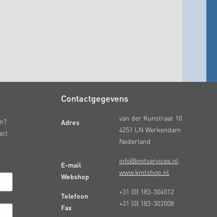
Contactgegevens
van der Kunstraat 10
Adres
en?
4251 LN Werkendam
act
Nederland
info@kmtservices.nl
E-mail
www.kmtshop.nl
Webshop
+31 (0) 183-304012
Telefoon
+31 (0) 183-302008
Fax