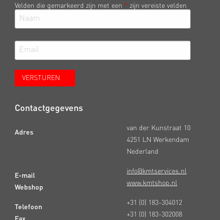
Velden die gemarkeerd zijn met een
*
zijn vereiste velden
Contactgegevens
van der Kunstraat 10
Adres
4251 LN Werkendam
Nederland
info@kmtservices.nl
E-mail
www.kmtshop.nl
Webshop
+31 (0) 183-304012
Telefoon
+31 (0) 183-302008
Fax