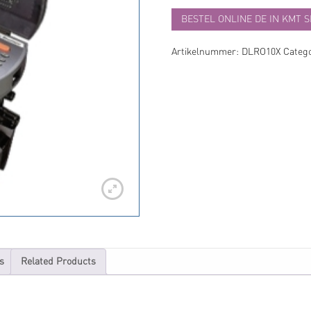
BESTEL ONLINE DE IN KMT 
Artikelnummer:
DLRO10X
Categ
s
Related Products