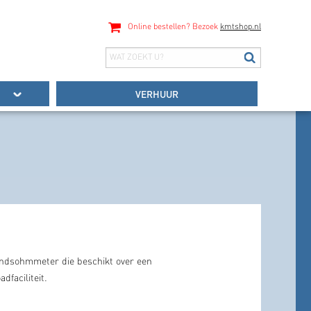
Online bestellen? Bezoek
kmtshop.nl
VERHUUR
ndsohmmeter die beschikt over een
dfaciliteit.