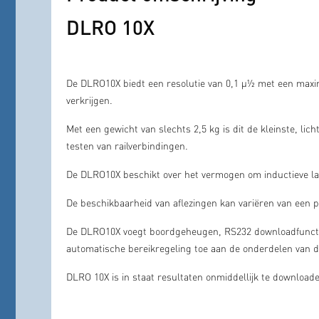
DLRO 10X
De DLRO10X biedt een resolutie van 0,1 μ½ met een maxi
verkrijgen.
Met een gewicht van slechts 2,5 kg is dit de kleinste, li
testen van railverbindingen.
De DLRO10X beschikt over het vermogen om inductieve la
De beschikbaarheid van aflezingen kan variëren van een p
De DLRO10X voegt boordgeheugen, RS232 downloadfunctio
automatische bereikregeling toe aan de onderdelen van d
DLRO 10X is in staat resultaten onmiddellijk te downlo