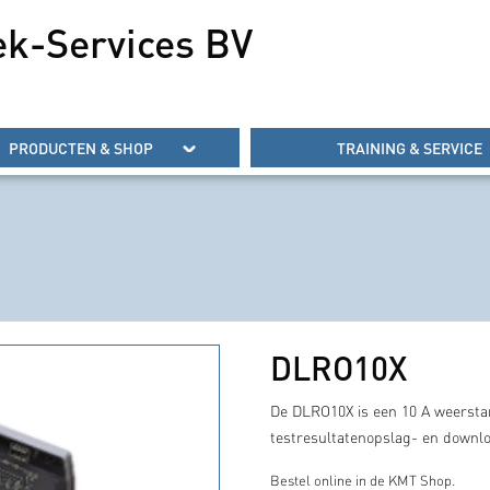
ek-Services BV
PRODUCTEN & SHOP
TRAINING & SERVICE
DLRO10X
De DLRO10X is een 10 A weersta
testresultatenopslag- en downloa
Bestel online in de KMT Shop.