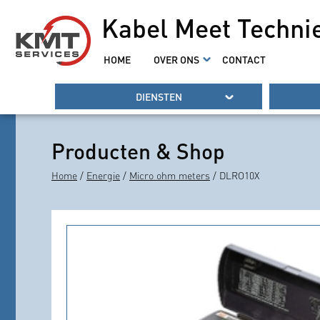
Kabel Meet Techni
HOME
OVER ONS
CONTACT
DIENSTEN
Producten & Shop
Home
/
Energie
/
Micro ohm meters
/ DLRO10X