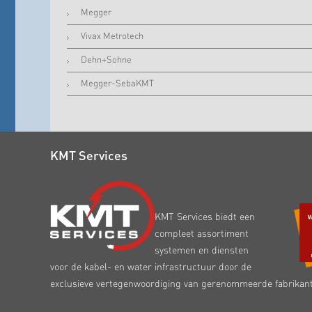
Megger
Vivax Metrotech
Dehn+Sohne
Megger-SebaKMT
KMT Services
KMT Services biedt een
compleet assortiment
systemen en diensten
voor de kabel- en water infrastructuur door de
exclusieve vertegenwoordiging van gerenommeerde fabrikan