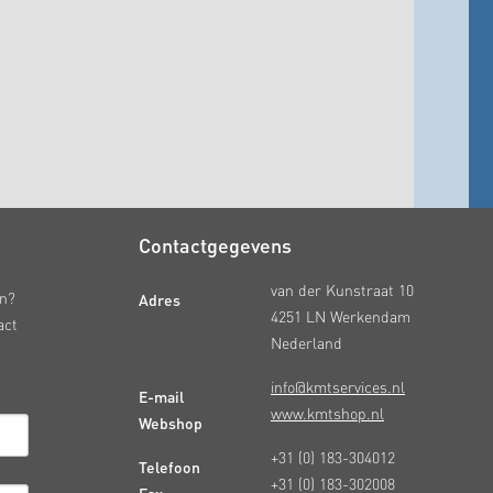
Contactgegevens
van der Kunstraat 10
Adres
en?
4251 LN Werkendam
act
Nederland
info@kmtservices.nl
E-mail
www.kmtshop.nl
Webshop
+31 (0) 183-304012
Telefoon
+31 (0) 183-302008
Fax