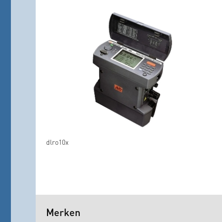
dlro10x
Merken