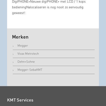
DigiPHONE+Nieuwe digiPHONE+ met LCD / 1 kops
bedieningNalocaliseren is nog nooit zo eenvoudig
geweest!
Merken
Megger
Vivax Metrotech
Dehn+Sohne
Megger-SebaKMT
KMT Services