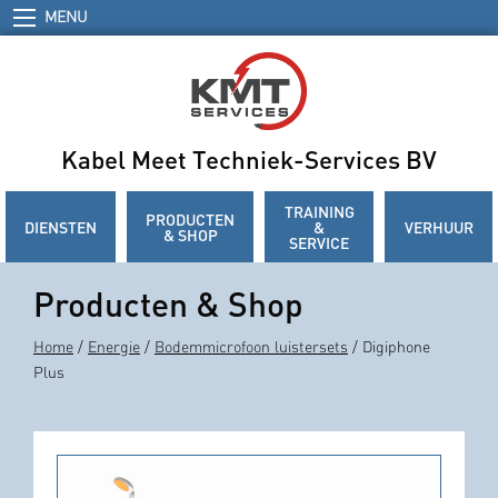
MENU
Kabel Meet Techniek-Services BV
TRAINING
PRODUCTEN
DIENSTEN
&
VERHUUR
& SHOP
SERVICE
Producten & Shop
Home
/
Energie
/
Bodemmicrofoon luistersets
/ Digiphone
Plus