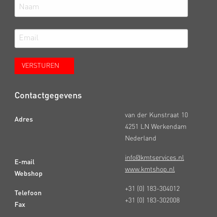
Contactgegevens
van der Kunstraat 10
Adres
4251 LN Werkendam
Nederland
info@kmtservices.nl
E-mail
www.kmtshop.nl
Webshop
+31 (0) 183-304012
Telefoon
+31 (0) 183-302008
Fax