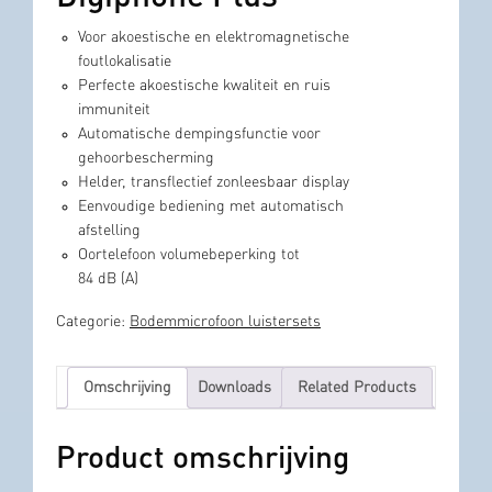
Voor akoestische en elektromagnetische
foutlokalisatie
Perfecte akoestische kwaliteit en ruis
immuniteit
Automatische dempingsfunctie voor
gehoorbescherming
Helder, transflectief zonleesbaar display
Eenvoudige bediening met automatisch
afstelling
Oortelefoon volumebeperking tot
84 dB (A)
Categorie:
Bodemmicrofoon luistersets
Omschrijving
Downloads
Related Products
Product omschrijving