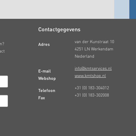
Contactgegevens
van der Kunstraat 10
Adres
en?
4251 LN Werkendam
act
Nederland
info@kmtservices.nl
E-mail
www.kmtshop.nl
Webshop
+31 (0) 183-304012
Telefoon
+31 (0) 183-302008
Fax