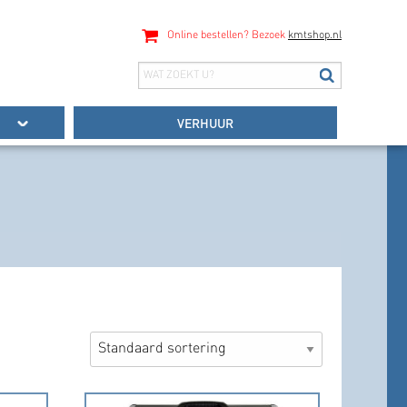
Online bestellen? Bezoek
kmtshop.nl
VERHUUR