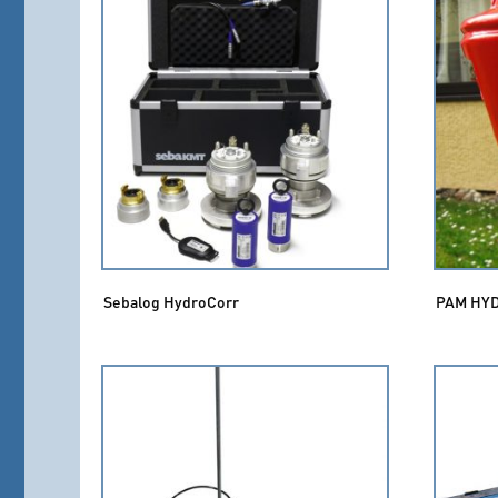
Sebalog HydroCorr
PAM HY