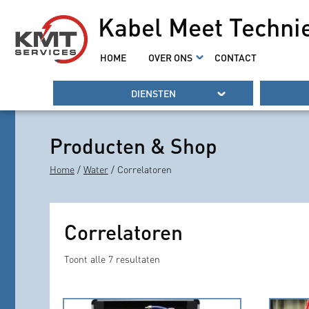
Kabel Meet Techni
HOME
OVER ONS
CONTACT
DIENSTEN
Producten & Shop
Home
/
Water
/ Correlatoren
Correlatoren
Toont alle 7 resultaten