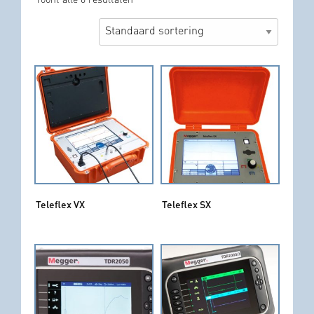
Toont alle 6 resultaten
Teleflex VX
Teleflex SX