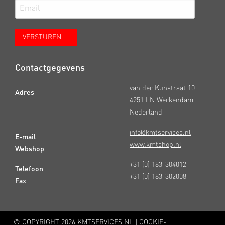
Contactgegevens
van der Kunstraat 10
Adres
4251 LN Werkendam
Nederland
info@kmtservices.nl
E-mail
www.kmtshop.nl
Webshop
+31 (0) 183-304012
Telefoon
+31 (0) 183-302008
Fax
© COPYRIGHT
2026 KMTSERVICES.NL |
COOKIE-