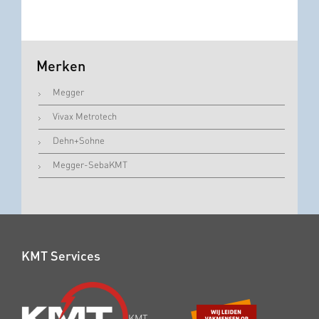
Merken
Megger
Vivax Metrotech
Dehn+Sohne
Megger-SebaKMT
KMT Services