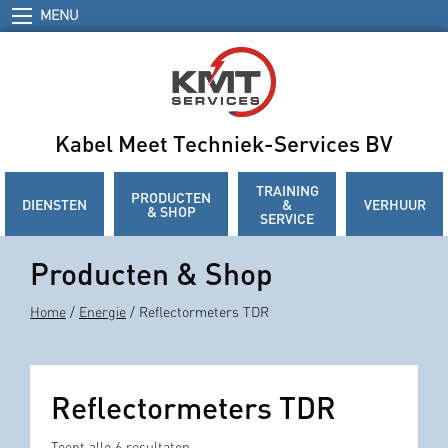
MENU
Kabel Meet Techniek-Services BV
TRAINING
PRODUCTEN
DIENSTEN
&
VERHUUR
& SHOP
SERVICE
Producten & Shop
Home
/
Energie
/ Reflectormeters TDR
Reflectormeters TDR