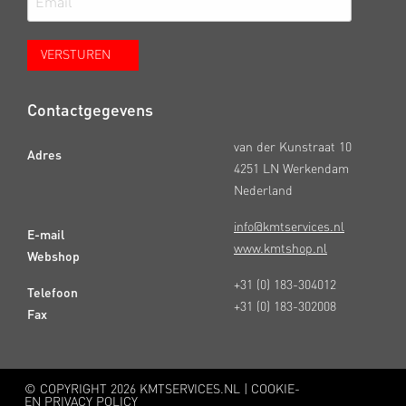
Contactgegevens
van der Kunstraat 10
Adres
4251 LN Werkendam
Nederland
info@kmtservices.nl
E-mail
www.kmtshop.nl
Webshop
+31 (0) 183-304012
Telefoon
+31 (0) 183-302008
Fax
© COPYRIGHT
2026 KMTSERVICES.NL |
COOKIE-
EN PRIVACY POLICY