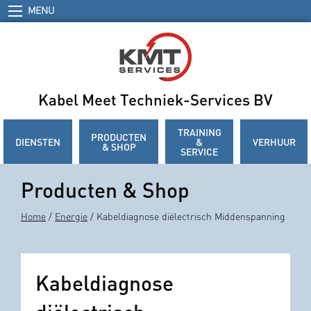
MENU
Kabel Meet Techniek-Services BV
TRAINING
PRODUCTEN
DIENSTEN
&
VERHUUR
& SHOP
SERVICE
Producten & Shop
Home
/
Energie
/ Kabeldiagnose diëlectrisch Middenspanning
Kabeldiagnose