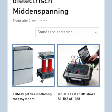
diëlectrisch
Middenspanning
Toont alle 2 resultaten
TDM 45 pD deelontlading
Isolatie tester Off shore
meetsysteem
S1-568 of 1068