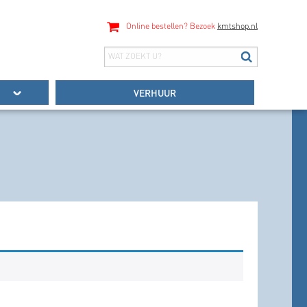
Online bestellen? Bezoek
kmtshop.nl
VERHUUR