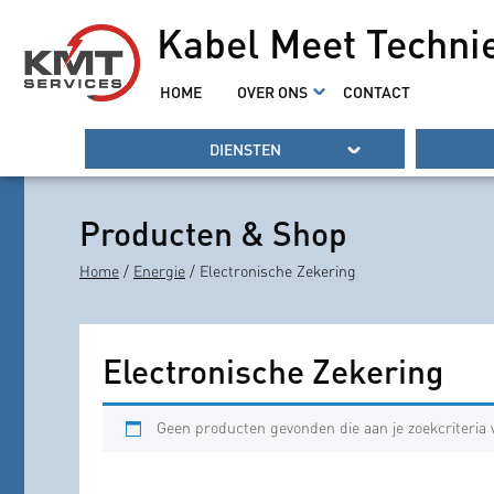
Kabel Meet Techni
HOME
OVER ONS
CONTACT
DIENSTEN
Producten & Shop
Home
/
Energie
/ Electronische Zekering
Electronische Zekering
Geen producten gevonden die aan je zoekcriteria 