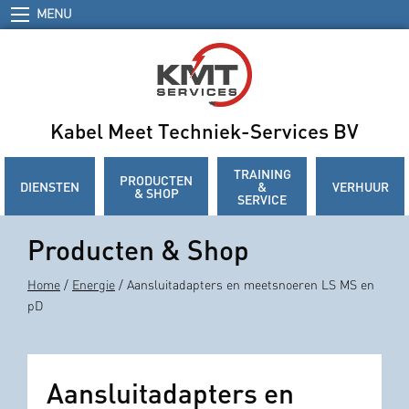
MENU
Kabel Meet Techniek-Services BV
TRAINING
PRODUCTEN
DIENSTEN
&
VERHUUR
& SHOP
SERVICE
Producten & Shop
Home
/
Energie
/ Aansluitadapters en meetsnoeren LS MS en
pD
Aansluitadapters en