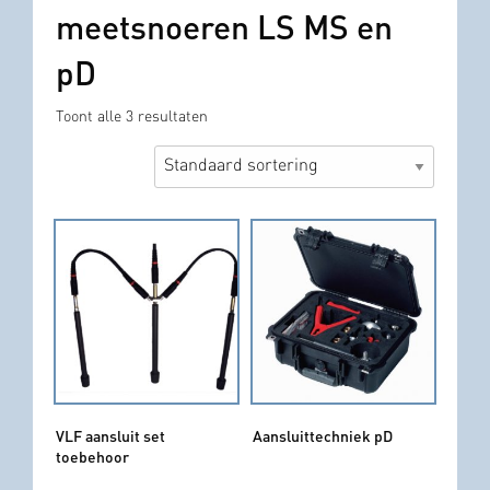
meetsnoeren LS MS en
pD
Toont alle 3 resultaten
VLF aansluit set
Aansluittechniek pD
toebehoor