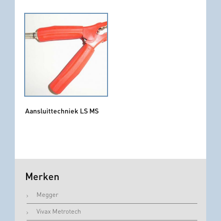
Aansluittechniek LS MS
Merken
Megger
Vivax Metrotech