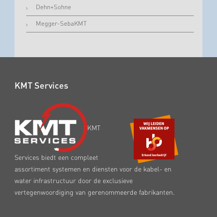
Dehn+Sohne
Megger-SebaKMT
KMT Services
KMT
Services biedt een compleet
assortiment systemen en diensten voor de kabel- en
water infrastructuur door de exclusieve
vertegenwoordiging van gerenommeerde fabrikanten.