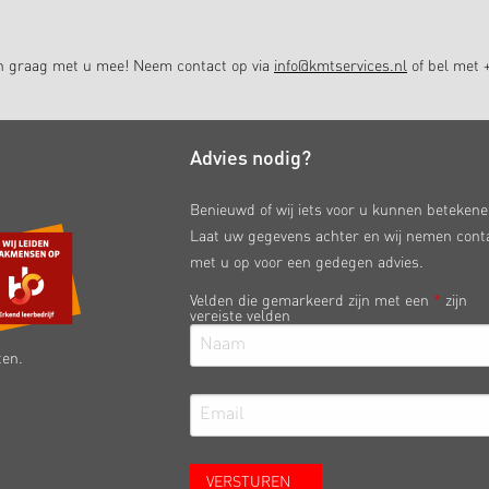
en graag met u mee! Neem contact op via
info@kmtservices.nl
of bel met +
Advies nodig?
Benieuwd of wij iets voor u kunnen beteken
Laat uw gegevens achter en wij nemen cont
met u op voor een gedegen advies.
Velden die gemarkeerd zijn met een
*
zijn
vereiste velden
ten.