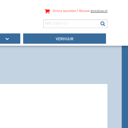
Online bestellen? Bezoek
kmtshop.nl
VERHUUR