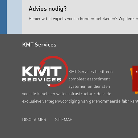
Advies nodig?
Benieuwd of wij iets voor u kunnen betekenen? Wij denk
KMT Services
KMT Services biedt een
compleet assortiment
systemen en diensten
voor de kabel- en water infrastructuur door de
exclusieve vertegenwoordiging van gerenommeerde fabrikan
DISCLAIMER
SITEMAP