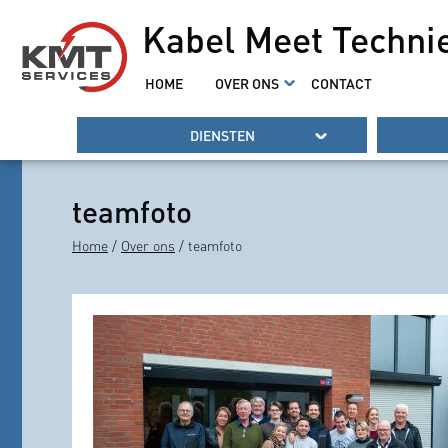
Kabel Meet Techni
HOME
OVER ONS
CONTACT
DIENSTEN
teamfoto
Home
/
Over ons
/ teamfoto