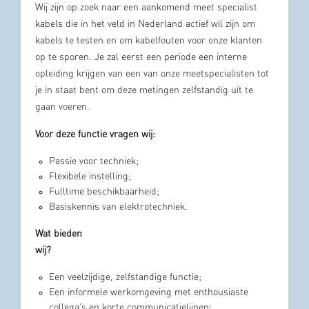
Wij zijn op zoek naar een aankomend meet specialist
kabels die in het veld in Nederland actief wil zijn om
kabels te testen en om kabelfouten voor onze klanten
op te sporen. Je zal eerst een periode een interne
opleiding krijgen van een van onze meetspecialisten tot
je in staat bent om deze metingen zelfstandig uit te
gaan voeren.
Voor deze functie vragen wij:
Passie voor techniek;
Flexibele instelling;
Fulltime beschikbaarheid;
Basiskennis van elektrotechniek.
Wat bieden
wi
Een veelzijdige, zelfstandige functie;
Een informele werkomgeving met enthousiaste
collega’s en korte communicatielijnen;