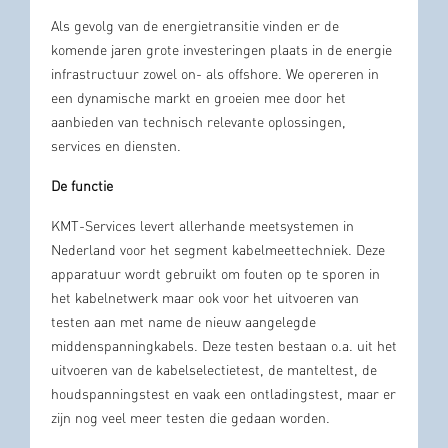
Als gevolg van de energietransitie vinden er de
komende jaren grote investeringen plaats in de energie
infrastructuur zowel on- als offshore. We opereren in
een dynamische markt en groeien mee door het
aanbieden van technisch relevante oplossingen,
services en diensten.
De functie
KMT-Services levert allerhande meetsystemen in
Nederland voor het segment kabelmeettechniek. Deze
apparatuur wordt gebruikt om fouten op te sporen in
het kabelnetwerk maar ook voor het uitvoeren van
testen aan met name de nieuw aangelegde
middenspanningkabels. Deze testen bestaan o.a. uit het
uitvoeren van de kabelselectietest, de manteltest, de
houdspanningstest en vaak een ontladingstest, maar er
zijn nog veel meer testen die gedaan worden.