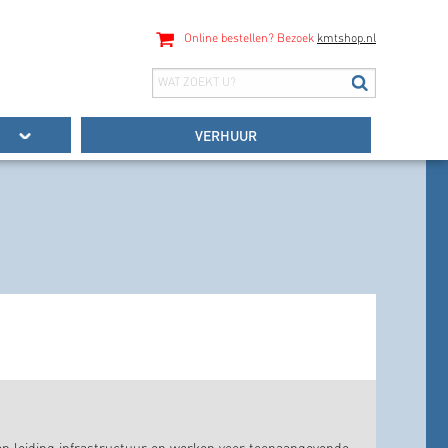
Online bestellen? Bezoek
kmtshop.nl
VERHUUR