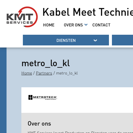
Kabel Meet Techni
HOME
OVER ONS
CONTACT
DIENSTEN
metro_lo_kl
Home
/
Partners
/ metro_lo_kl
Over ons