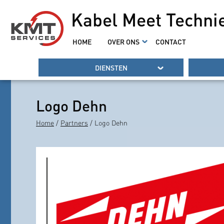
Kabel Meet Techni
HOME
OVER ONS
CONTACT
DIENSTEN
Logo Dehn
Home
/
Partners
/ Logo Dehn