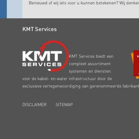
Benieuwd of wij iets voor u kunnen betekenen? Wij denk
KMT Services
KMT Services biedt een
compleet assortiment
systemen en diensten
voor de kabel- en water infrastructuur door de
exclusieve vertegenwoordiging van gerenommeerde fabrikan
DISCLAIMER
SITEMAP