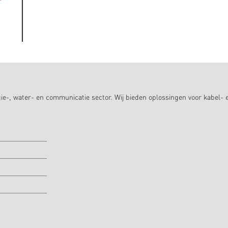
ie-, water- en communicatie sector. Wij bieden oplossingen voor kabel- 