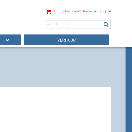
Online bestellen? Bezoek
kmtshop.nl
VERHUUR