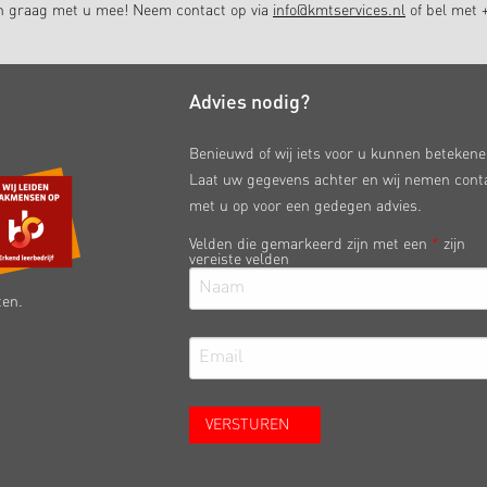
en graag met u mee! Neem contact op via
info@kmtservices.nl
of bel met +
Advies nodig?
Benieuwd of wij iets voor u kunnen beteken
Laat uw gegevens achter en wij nemen cont
met u op voor een gedegen advies.
Velden die gemarkeerd zijn met een
*
zijn
vereiste velden
ten.