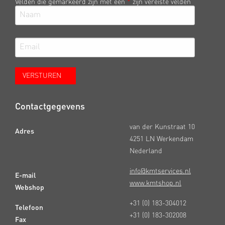
Velden die gemarkeerd zijn met een
*
zijn vereiste velden
Contactgegevens
van der Kunstraat 10
Adres
4251 LN Werkendam
Nederland
info@kmtservices.nl
E-mail
www.kmtshop.nl
Webshop
+31 (0) 183-304012
Telefoon
+31 (0) 183-302008
Fax