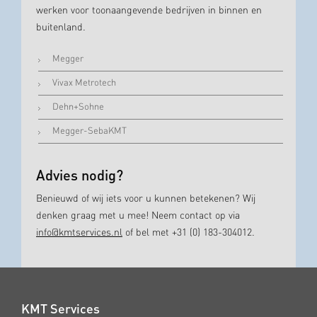
werken voor toonaangevende bedrijven in binnen en
buitenland.
Megger
Vivax Metrotech
Dehn+Sohne
Megger-SebaKMT
Advies nodig?
Benieuwd of wij iets voor u kunnen betekenen? Wij
denken graag met u mee! Neem contact op via
info@kmtservices.nl
of bel met +31 (0) 183-304012.
KMT Services