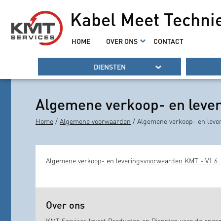
Kabel Meet Techni
HOME
OVER ONS
CONTACT
DIENSTEN
Algemene verkoop- en leve
Home
/
Algemene voorwaarden
/ Algemene verkoop- en leve
Algemene verkoop- en leveringsvoorwaarden KMT - V1.6.
Over ons