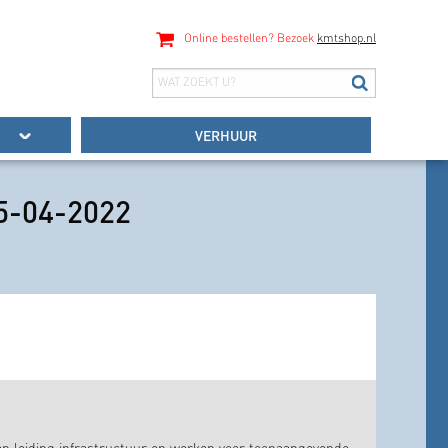
Online bestellen? Bezoek
kmtshop.nl
VERHUUR
25-04-2022