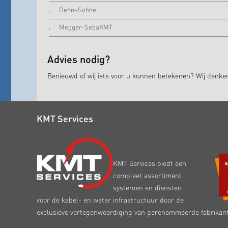
Dehn+Sohne
Megger-SebaKMT
Advies nodig?
Benieuwd of wij iets voor u kunnen betekenen? Wij denk
KMT Services
KMT Services biedt een
compleet assortiment
systemen en diensten
voor de kabel- en water infrastructuur door de
exclusieve vertegenwoordiging van gerenommeerde fabrikan