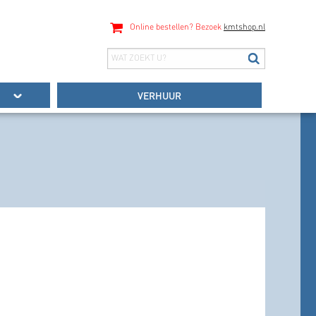
Online bestellen? Bezoek
kmtshop.nl
VERHUUR