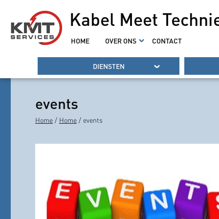
Kabel Meet Techni
HOME
OVER ONS
CONTACT
DIENSTEN
events
Home
/
Home
/ events