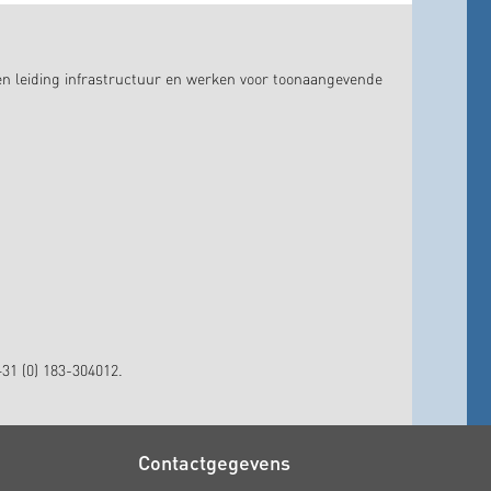
en leiding infrastructuur en werken voor toonaangevende
31 (0) 183-304012.
Contactgegevens