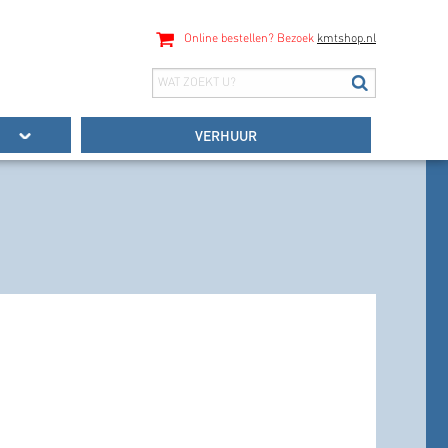
Online bestellen? Bezoek
kmtshop.nl
VERHUUR