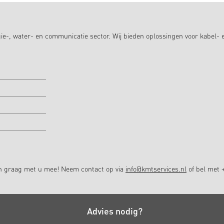
ie-, water- en communicatie sector. Wij bieden oplossingen voor kabel- 
en graag met u mee! Neem contact op via
info@kmtservices.nl
of bel met +
Advies nodig?