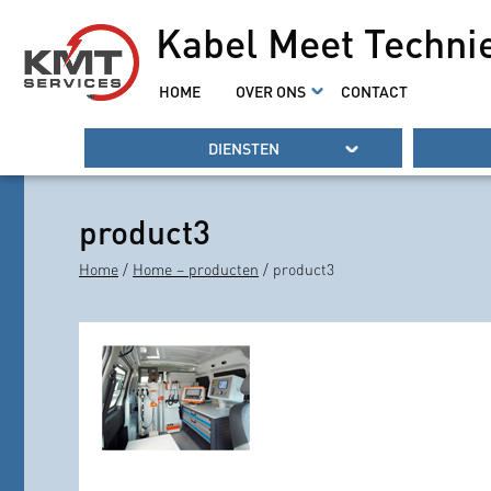
Kabel Meet Techni
HOME
OVER ONS
CONTACT
DIENSTEN
product3
Home
/
Home – producten
/ product3