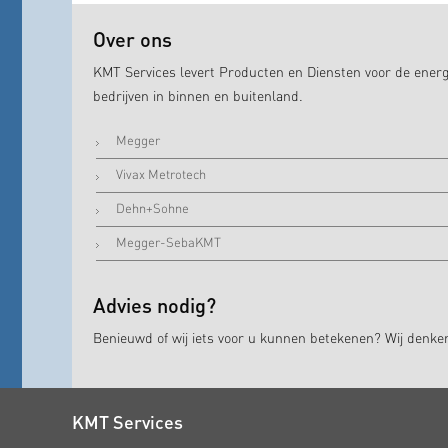
Over ons
KMT Services levert Producten en Diensten voor de energ
bedrijven in binnen en buitenland.
Megger
Vivax Metrotech
Dehn+Sohne
Megger-SebaKMT
Advies nodig?
Benieuwd of wij iets voor u kunnen betekenen? Wij denk
KMT Services