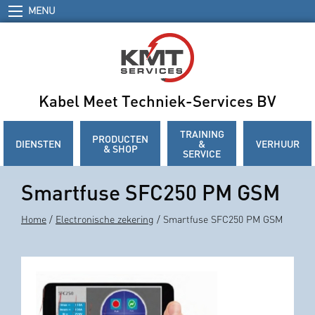
MENU
Kabel Meet Techniek-Services BV
TRAINING
PRODUCTEN
DIENSTEN
&
VERHUUR
& SHOP
SERVICE
Smartfuse SFC250 PM GSM
Home
/
Electronische zekering
/ Smartfuse SFC250 PM GSM