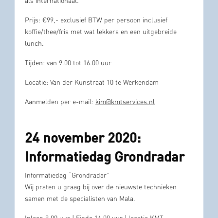
als internationaal.
Prijs: €99,- exclusief BTW per persoon inclusief
koffie/thee/fris met wat lekkers en een uitgebreide
lunch.
Tijden: van 9.00 tot 16.00 uur
Locatie: Van der Kunstraat 10 te Werkendam
Aanmelden per e-mail:
kim@kmtservices.nl
24 november 2020:
Informatiedag Grondradar
Informatiedag “Grondradar”
Wij praten u graag bij over de nieuwste technieken
samen met de specialisten van Mala.