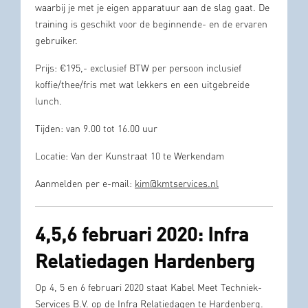
waarbij je met je eigen apparatuur aan de slag gaat. De
training is geschikt voor de beginnende- en de ervaren
gebruiker.
Prijs: €195,- exclusief BTW per persoon inclusief
koffie/thee/fris met wat lekkers en een uitgebreide
lunch.
Tijden: van 9.00 tot 16.00 uur
Locatie: Van der Kunstraat 10 te Werkendam
Aanmelden per e-mail:
kim@kmtservices.nl
4,5,6 februari 2020: Infra
Relatiedagen Hardenberg
Op 4, 5 en 6 februari 2020 staat Kabel Meet Techniek-
Services B.V. op de Infra Relatiedagen te Hardenberg.