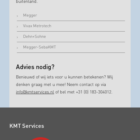
buitenland.
Megger
Vivax Metrotech
Dehn+Sohne
Megger-SebaKMT
Advies nodig?
Benieuwd of wij iets voor u kunnen betekenen? Wij
denken graag met u mee! Neem contact op via
info@kmtservices.nl
of bel met +31 (0) 183-304012.
KMT Services