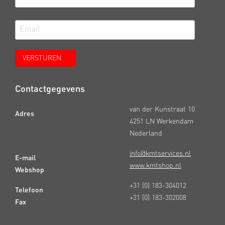
Contactgegevens
van der Kunstraat 10
Adres
4251 LN Werkendam
Nederland
info@kmtservices.nl
E-mail
www.kmtshop.nl
Webshop
+31 (0) 183-304012
Telefoon
+31 (0) 183-302008
Fax