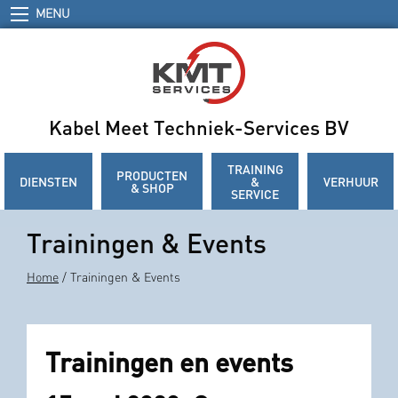
MENU
Kabel Meet Techniek-Services BV
TRAINING
PRODUCTEN
DIENSTEN
&
VERHUUR
& SHOP
SERVICE
Trainingen & Events
Home
/ Trainingen & Events
Trainingen
en events