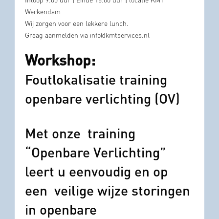
Inloop 9.00 uur | Einde 16.00 uur | locatie KMT
Werkendam
Wij zorgen voor een lekkere lunch.
Graag aanmelden via info@kmtservices.nl
Workshop:
Foutlokalisatie training
openbare verlichting (OV)
Met onze training
“Openbare Verlichting”
leert u eenvoudig en op
een veilige wijze storingen
in openbare