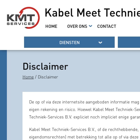
Kabel Meet Techni
HOME
OVER ONS
CONTACT
DIENSTEN
Disclaimer
Home
/ Disclaimer
De op of via deze internetsite aangeboden informatie mag 
eigen rekening en risico. Hoewel Kabel Meet Techniek-Serv
Techniek-Services B.V. expliciet noch impliciet enige garan
Kabel Meet Techniek-Services B.V., of de rechthebbende,
eigendomsrechten) met betrekking tot alle op of via deze 