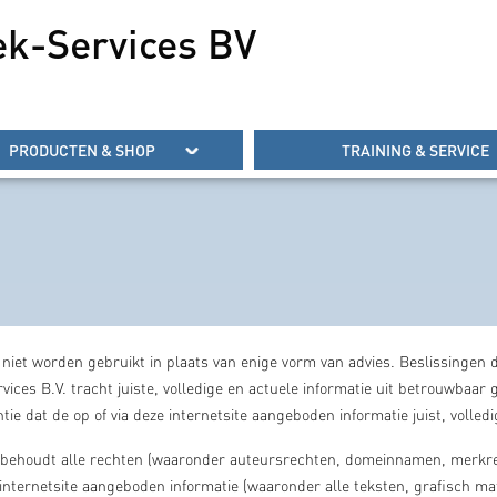
ek-Services BV
PRODUCTEN & SHOP
TRAINING & SERVICE
niet worden gebruikt in plaats van enige vorm van advies. Beslissingen d
ices B.V. tracht juiste, volledige en actuele informatie uit betrouwbaar
tie dat de op of via deze internetsite aangeboden informatie juist, volledig
 behoudt alle rechten (waaronder auteursrechten, domeinnamen, merkrec
internetsite aangeboden informatie (waaronder alle teksten, grafisch mate