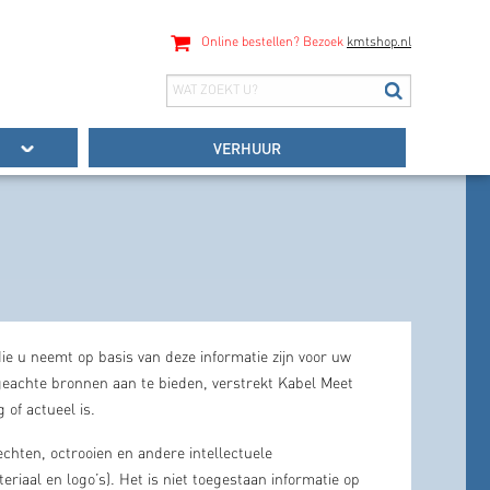
Online bestellen? Bezoek
kmtshop.nl
VERHUUR
ie u neemt op basis van deze informatie zijn voor uw
 geachte bronnen aan te bieden, verstrekt Kabel Meet
 of actueel is.
hten, octrooien en andere intellectuele
riaal en logo’s). Het is niet toegestaan informatie op