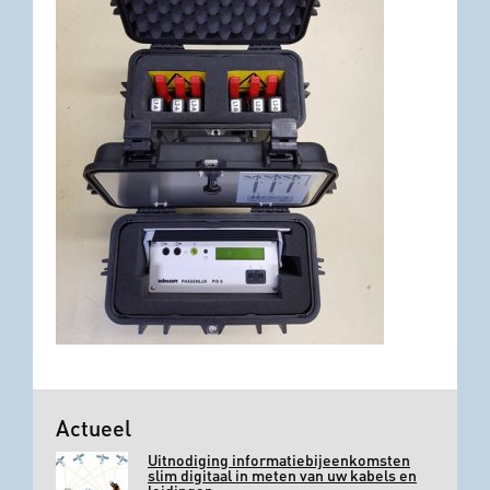
Actueel
Uitnodiging informatiebijeenkomsten
slim digitaal in meten van uw kabels en