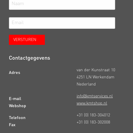
Contactgegevens
van der Kunstraat 10
Adres
4251 LN Werkendam
Nederland
info@kmtservices.nl
E-mail
www.kmtshop.nl
Webshop
+31 (0) 183-304012
Telefoon
+31 (0) 183-302008
Fax