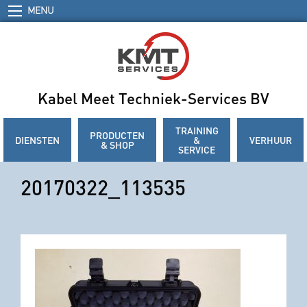
MENU
Kabel Meet Techniek-Services BV
TRAINING
PRODUCTEN
DIENSTEN
&
VERHUUR
& SHOP
SERVICE
20170322_113535