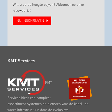
Wilt u op de hoogte blijven? Abboneer op onze
nieuwsbrief.
NU INSCHRIJVEN
KMT Services
KMT
Services biedt een compleet
assortiment systemen en diensten voor de kabel- en
water infrastructuur door de exclusieve