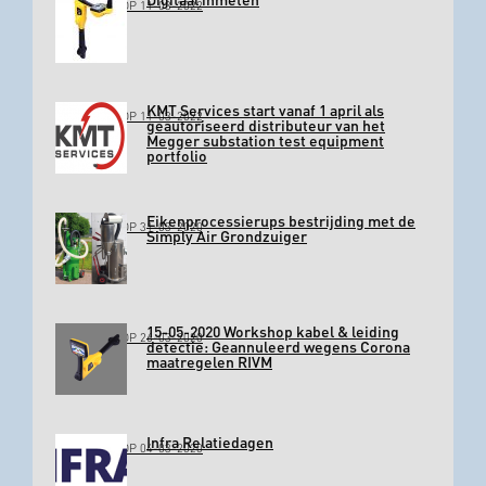
GEPLAATST OP 11-03-2022
KMT Services start vanaf 1 april als
GEPLAATST OP 11-03-2022
geautoriseerd distributeur van het
Megger substation test equipment
portfolio
Eikenprocessierups bestrijding met de
GEPLAATST OP 31-03-2020
Simply Air Grondzuiger
15-05-2020 Workshop kabel & leiding
GEPLAATST OP 26-03-2020
detectie: Geannuleerd wegens Corona
maatregelen RIVM
Infra Relatiedagen
GEPLAATST OP 04-03-2020