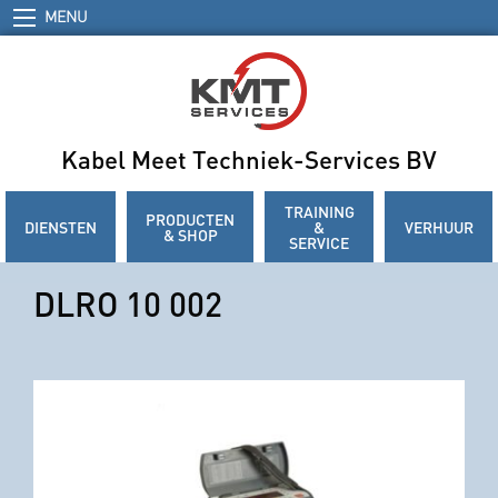
MENU
Kabel Meet Techniek-Services BV
TRAINING
PRODUCTEN
DIENSTEN
&
VERHUUR
& SHOP
SERVICE
DLRO 10 002