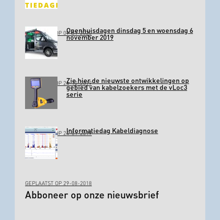
Openhuisdagen dinsdag 5 en woensdag 6
GEPLAATST OP 09-01-2020
november 2019
Zie hier de nieuwste ontwikkelingen op
GEPLAATST OP 24-10-2019
gebied van kabelzoekers met de vLoc3
serie
Informatiedag Kabeldiagnose
GEPLAATST OP 24-01-2019
GEPLAATST OP 29-08-2018
Abboneer op onze nieuwsbrief