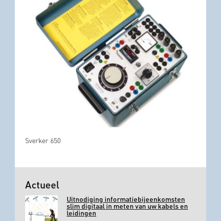
Sverker 650
Actueel
Uitnodiging informatiebijeenkomsten
slim digitaal in meten van uw kabels en
leidingen