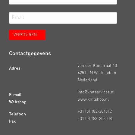
Contactgegevens
van der Kunstraat 10
Adres
4251 LN Werkendam
Nederland
info@kmtservices.nl
E-mail
www.kmtshop.nl
Webshop
+31 (0) 183-304012
Telefoon
+31 (0) 183-302008
Fax