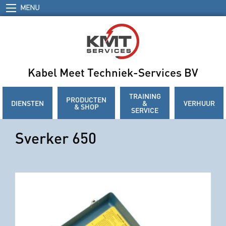
MENU
Kabel Meet Techniek-Services BV
TRAINING
PRODUCTEN
DIENSTEN
&
VERHUUR
& SHOP
SERVICE
Sverker 650