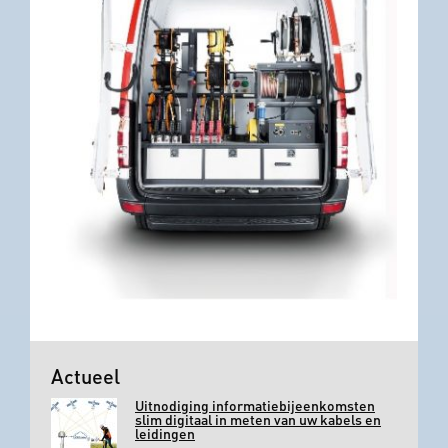
Actueel
Uitnodiging informatiebijeenkomsten
slim digitaal in meten van uw kabels en
leidingen