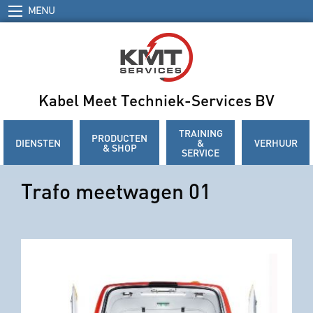
MENU
Kabel Meet Techniek-Services BV
TRAINING
PRODUCTEN
DIENSTEN
&
VERHUUR
& SHOP
SERVICE
Trafo meetwagen 01