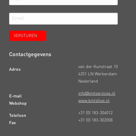
Contactgegevens
van der Kunstraat 10
Adres
4251 LN Werkendam
Nederland
info@kmtservices.nl
E-mail
www.kmtshop.nl
Webshop
+31 (0) 183-304012
Telefoon
+31 (0) 183-302008
Fax