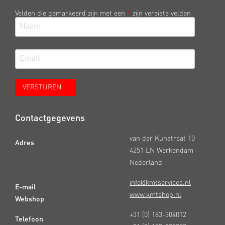
Velden die gemarkeerd zijn met een
*
zijn vereiste velden
Contactgegevens
van der Kunstraat 10
Adres
4251 LN Werkendam
Nederland
info@kmtservices.nl
E-mail
www.kmtshop.nl
Webshop
+31 (0) 183-304012
Telefoon