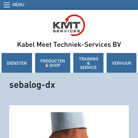
MENU
Kabel Meet Techniek-Services BV
TRAINING
PRODUCTEN
DIENSTEN
&
VERHUUR
& SHOP
SERVICE
sebalog-dx