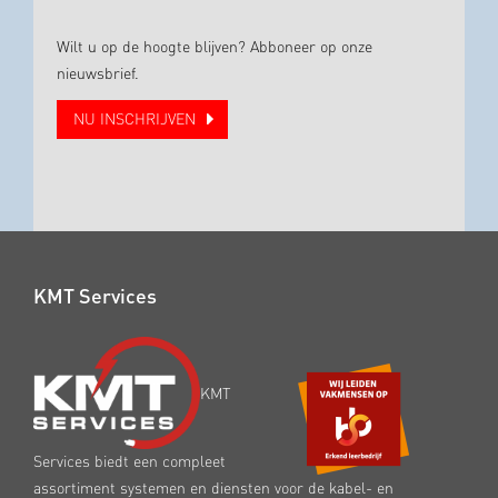
Wilt u op de hoogte blijven? Abboneer op onze
nieuwsbrief.
NU INSCHRIJVEN
KMT Services
KMT
Services biedt een compleet
assortiment systemen en diensten voor de kabel- en