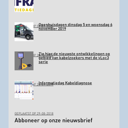
Openhuisdagen dinsdag 5 en woensdag 6
GEPLAATST OP 09-01-2020
november 2019
Zie hier de nieuwste ontwikkelingen op
GEPLAATST OP 24-10-2019
gebied van kabelzoekers met de vLoc3
serie
Informatiedag Kabeldiagnose
GEPLAATST OP 24-01-2019
GEPLAATST OP 29-08-2018
Abboneer op onze nieuwsbrief