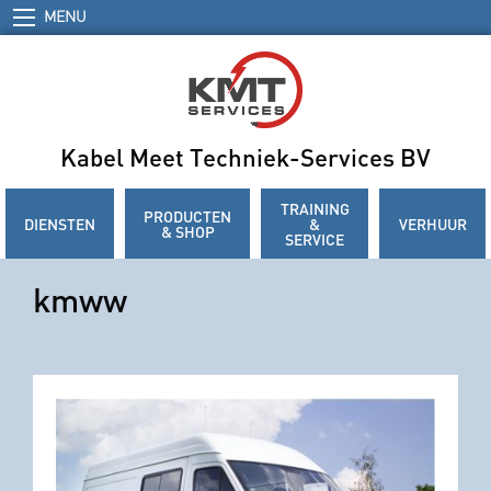
MENU
Kabel Meet Techniek-Services BV
TRAINING
PRODUCTEN
DIENSTEN
&
VERHUUR
& SHOP
SERVICE
kmww