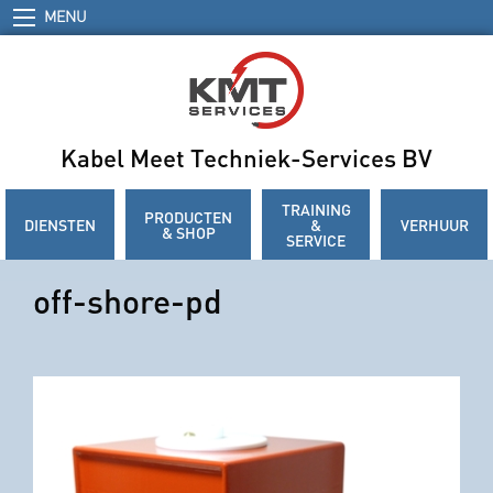
MENU
Kabel Meet Techniek-Services BV
TRAINING
PRODUCTEN
DIENSTEN
&
VERHUUR
& SHOP
SERVICE
off-shore-pd